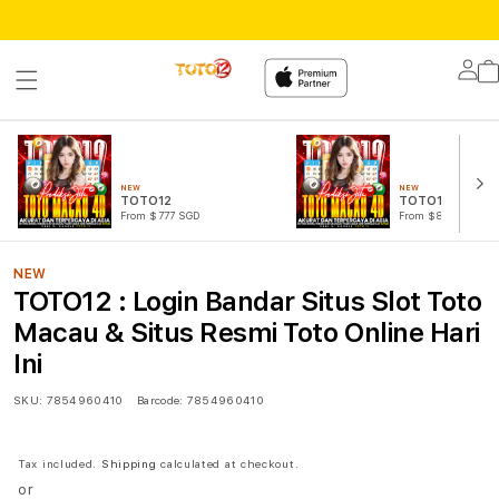
Lo
in
NEW
NEW
TOTO12
TOTO12 LOGIN
From $777 SGD
From $888 SGD
NEW
TOTO12 : Login Bandar Situs Slot Toto
Macau & Situs Resmi Toto Online Hari
Ini
SKU:
7854960410
Barcode:
7854960410
Tax included.
Shipping
calculated at checkout.
or