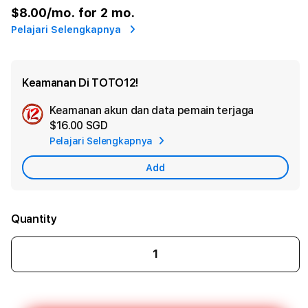
$8.00
/mo. for 2 mo.
Pelajari Selengkapnya
Keamanan Di TOTO12!
Keamanan akun dan data pemain terjaga
Ad
$16.00 SGD
App
Pelajari Selengkapnya
Car
Add
Quantity